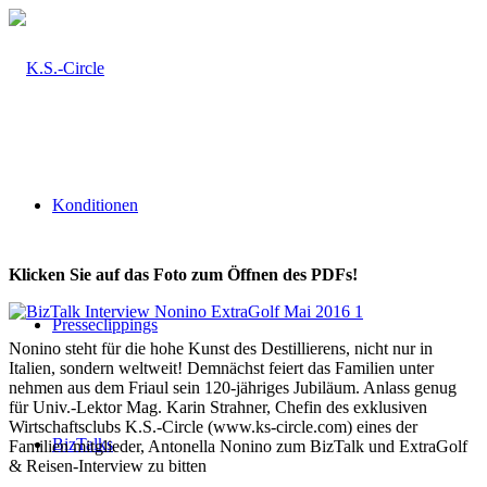
Konditionen
Klicken Sie auf das Foto zum Öffnen des PDFs!
Presseclippings
Nonino steht für die hohe Kunst des Destillierens, nicht nur in
Italien, sondern weltweit! Demnächst feiert das Familien unter
nehmen aus dem Friaul sein 120-jähriges Jubiläum. Anlass genug
für Univ.-Lektor Mag. Karin Strahner, Chefin des exklusiven
Wirtschaftsclubs K.S.-Circle (www.ks-circle.com) eines der
BizTalks
Familien mitglieder, Antonella Nonino zum BizTalk und ExtraGolf
& Reisen-Interview zu bitten