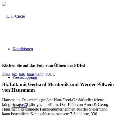
Konditionen
Klicken Sie auf das Foto zum Öffnen des PDFs!
Presseclippings
BizTalk mit Gerhard Merdonik und Werner Pillwein
von Hausmann
Hausmann, Österreichs größter Non-Food-Großhändler feierte
kürzlich sein 70-jähriges Jubiläum. Das 1946 von Anna & Georg
BizTalks
Hausmann gegründete Familienunternehmen aus der Steiermark
kann beachtliche Kennzahlen vorweisen: 7 Standorte, 330