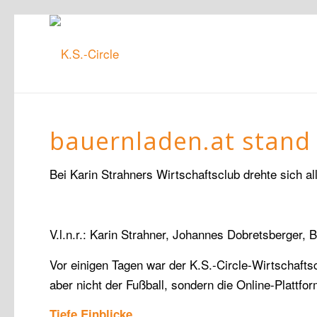
bauernladen.at stand 
Bei Karin Strahners Wirtschaftsclub drehte sich al
V.l.n.r.: Karin Strahner, Johannes Dobretsberge
Vor einigen Tagen war der K.S.-Circle-Wirtschaft
aber nicht der Fußball, sondern die Online-Plattfo
Tiefe Einblicke