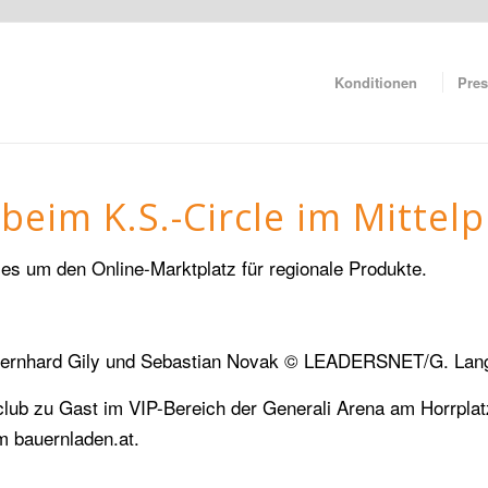
Konditionen
Pres
beim K.S.-Circle im Mittel
les um den Online-Marktplatz für regionale Produkte.
r, Bernhard Gily und Sebastian Novak © LEADERSNET/G. Lan
sclub zu Gast im VIP-Bereich der Generali Arena am Horrpl
rm bauernladen.at.