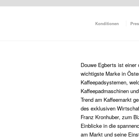
Konditionen
Pres
Douwe Egberts ist einer d
wichtigste Marke in Öster
Kaffeepadsystemen, welch
Kaffeepadmaschinen und 
Trend am Kaffeemarkt ges
des exklusiven Wirtschaft
Franz Kronhuber, zum Bi
Einblicke in die spanne
am Markt und seine Einst