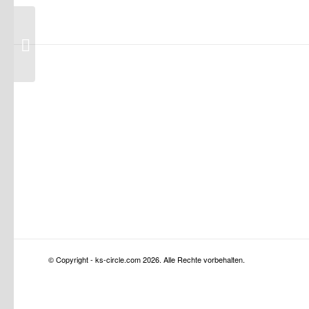
Februar 2013
© Copyright - ks-circle.com 2026. Alle Rechte vorbehalten.